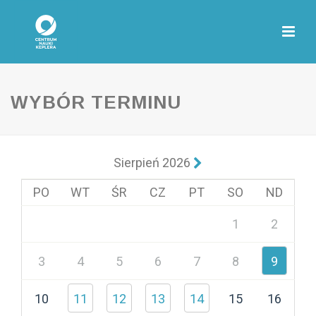
WYBÓR TERMINU
Sierpień 2026
PO
WT
ŚR
CZ
PT
SO
ND
1
2
3
4
5
6
7
8
9
10
11
12
13
14
15
16