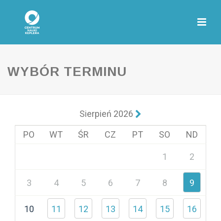
WYBÓR TERMINU
Sierpień 2026
PO
WT
ŚR
CZ
PT
SO
ND
1
2
3
4
5
6
7
8
9
10
11
12
13
14
15
16