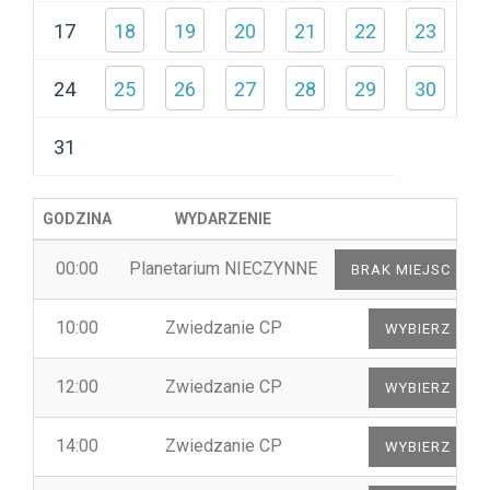
17
18
19
20
21
22
23
24
25
26
27
28
29
30
31
GODZINA
WYDARZENIE
00:00
Planetarium NIECZYNNE
10:00
Zwiedzanie CP
12:00
Zwiedzanie CP
14:00
Zwiedzanie CP