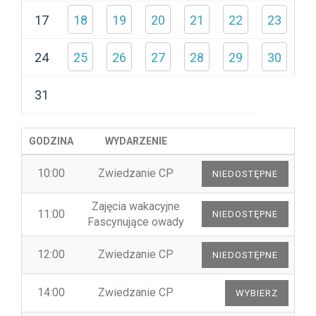
17
18
19
20
21
22
23
24
25
26
27
28
29
30
31
GODZINA
WYDARZENIE
10:00
Zwiedzanie CP
Zajęcia wakacyjne
11:00
Fascynujące owady
12:00
Zwiedzanie CP
14:00
Zwiedzanie CP