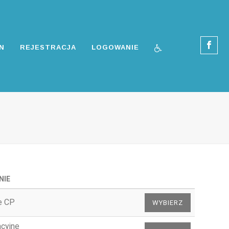
N
REJESTRACJA
LOGOWANIE
NIE
e CP
acyjne