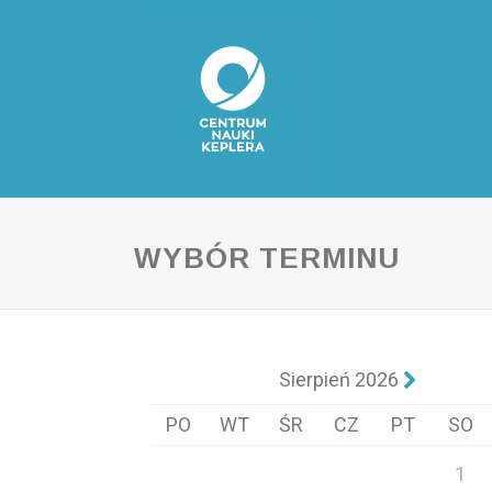
WYBÓR TERMINU
Sierpień 2026
PO
WT
ŚR
CZ
PT
SO
1