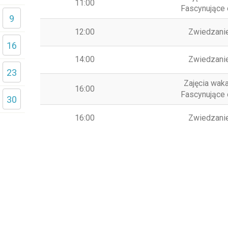
11:00
Fascynujące
9
12:00
Zwiedzani
16
14:00
Zwiedzani
23
Zajęcia wak
16:00
Fascynujące
30
16:00
Zwiedzani