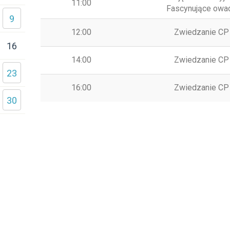
11:00
Fascynujące owa
9
12:00
Zwiedzanie CP
16
14:00
Zwiedzanie CP
23
16:00
Zwiedzanie CP
30