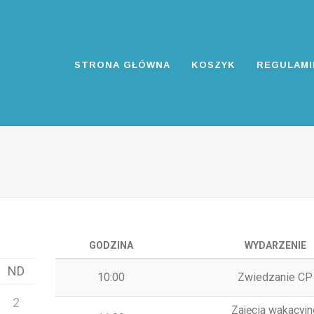
STRONA GŁÓWNA
KOSZYK
REGULAMI
GODZINA
WYDARZENIE
ND
10:00
Zwiedzanie CP
2
Zajęcia wakacyjn