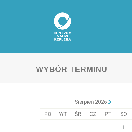
WYBÓR TERMINU
Sierpień 2026
PO
WT
ŚR
CZ
PT
SO
1