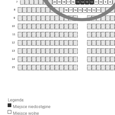
7
20
19
18
17
16
15
14
13
12
11
10
9
8
8
18
17
16
15
14
13
12
11
9
10
11
12
13
14
15
Legenda:
Miejsce niedostępne
Miejsce wolne