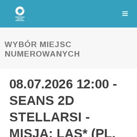
WYBÓR MIEJSC
NUMEROWANYCH
08.07.2026 12:00 -
SEANS 2D
STELLARSI -
MISJA: LAS* (PL,