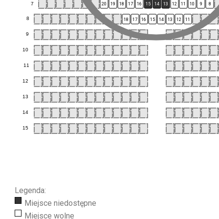
7
20
19
18
17
16
15
14
13
12
11
10
9
8
8
18
17
16
15
14
13
12
11
9
10
11
12
13
14
15
Legenda:
Miejsce niedostępne
Miejsce wolne