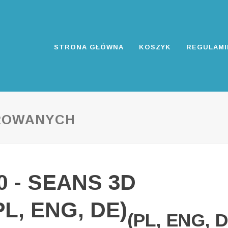
STRONA GŁÓWNA
KOSZYK
REGULAMI
ROWANYCH
00 - SEANS 3D
L, ENG, DE)
(PL, ENG, D