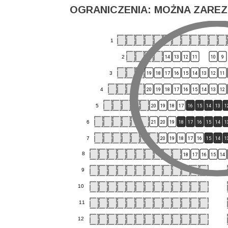
OGRANICZENIA: MOŻNA ZAREZ
1
2
14
13
12
11
10
9
3
19
18
17
16
15
14
13
12
11
4
20
19
18
17
16
15
14
13
12
5
20
19
18
17
16
15
14
13
1
6
21
20
19
18
17
16
15
14
1
7
20
19
18
17
16
15
14
1
8
18
17
16
15
14
9
10
11
12