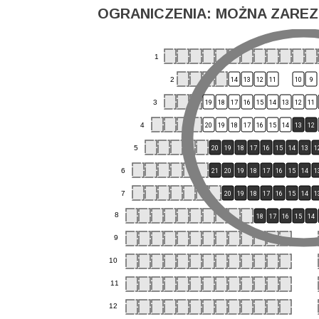
OGRANICZENIA: MOŻNA ZAREZ
1
2
14
13
12
11
10
9
3
19
18
17
16
15
14
13
12
11
4
20
19
18
17
16
15
14
13
12
5
20
19
18
17
16
15
14
13
1
6
21
20
19
18
17
16
15
14
1
7
20
19
18
17
16
15
14
1
8
18
17
16
15
14
9
10
11
12