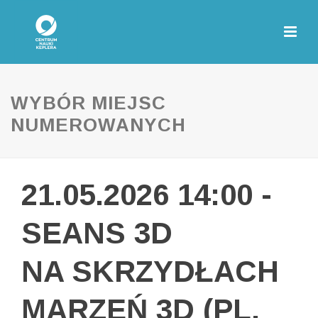
WYBÓR MIEJSC
NUMEROWANYCH
21.05.2026 14:00 -
SEANS 3D
NA SKRZYDŁACH
MARZEŃ 3D (PL,