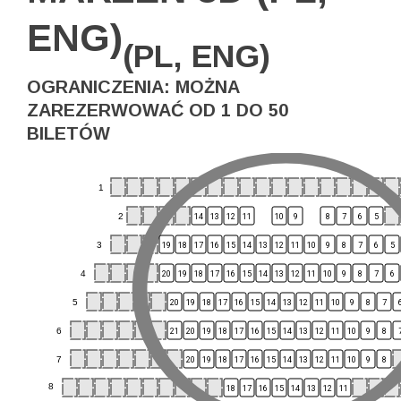
ENG)
(PL, ENG)
OGRANICZENIA: MOŻNA
ZAREZERWOWAĆ OD 1 DO 50
BILETÓW
1
2
14
13
12
11
10
9
8
7
6
5
3
19
18
17
16
15
14
13
12
11
10
9
8
7
6
5
4
20
19
18
17
16
15
14
13
12
11
10
9
8
7
6
5
20
19
18
17
16
15
14
13
12
11
10
9
8
7
6
21
20
19
18
17
16
15
14
13
12
11
10
9
8
7
20
19
18
17
16
15
14
13
12
11
10
9
8
8
18
17
16
15
14
13
12
11