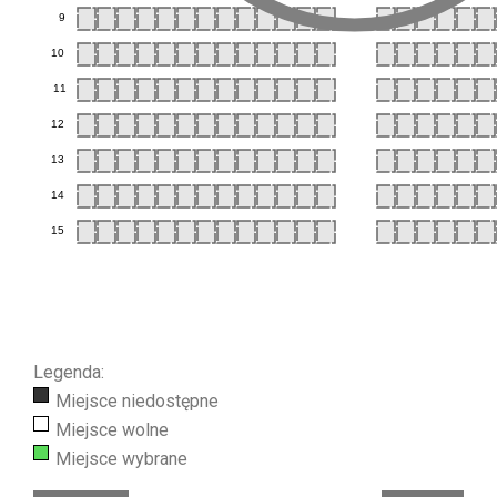
9
10
11
12
13
14
15
Legenda:
Miejsce niedostępne
Miejsce wolne
Miejsce wybrane