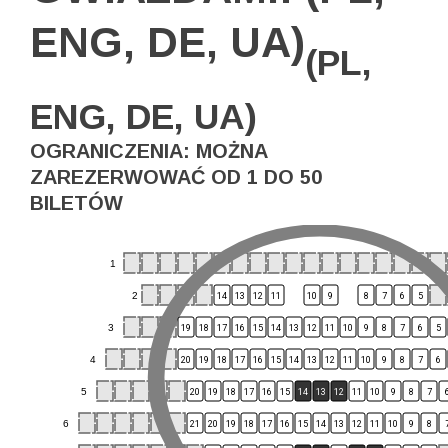
ENG, DE, UA)
(PL,
ENG, DE, UA)
OGRANICZENIA: MOŻNA
ZAREZERWOWAĆ OD 1 DO 50
BILETÓW
1
2
14
13
12
11
10
9
8
7
6
5
3
19
18
17
16
15
14
13
12
11
10
9
8
7
6
5
4
20
19
18
17
16
15
14
13
12
11
10
9
8
7
6
5
20
19
18
17
16
15
14
13
12
11
10
9
8
7
6
21
20
19
18
17
16
15
14
13
12
11
10
9
8