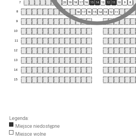
7
20
19
18
17
16
15
14
13
12
11
10
9
8
8
18
17
16
15
14
13
12
11
9
10
11
12
13
14
15
Legenda:
Miejsce niedostępne
Miejsce wolne