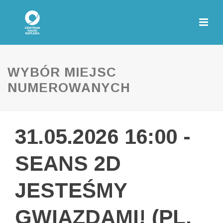
WYBÓR MIEJSC
NUMEROWANYCH
31.05.2026 16:00 -
SEANS 2D
JESTEŚMY
GWIAZDAMI! (PL,