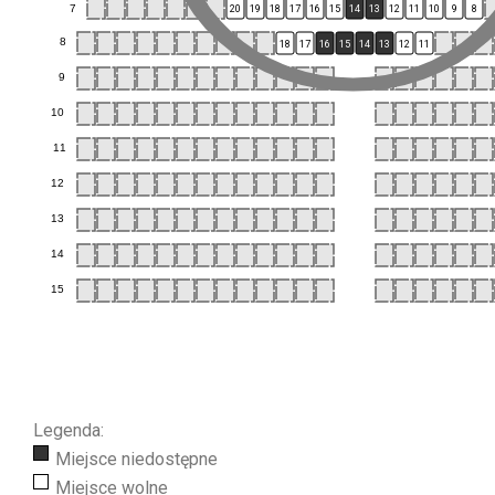
7
20
19
18
17
16
15
14
13
12
11
10
9
8
8
18
17
16
15
14
13
12
11
9
10
11
12
13
14
15
Legenda:
Miejsce niedostępne
Miejsce wolne