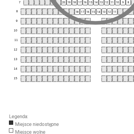
7
20
19
18
17
16
15
14
13
12
11
10
9
8
8
18
17
16
15
14
13
12
11
9
10
11
12
13
14
15
Legenda:
Miejsce niedostępne
Miejsce wolne