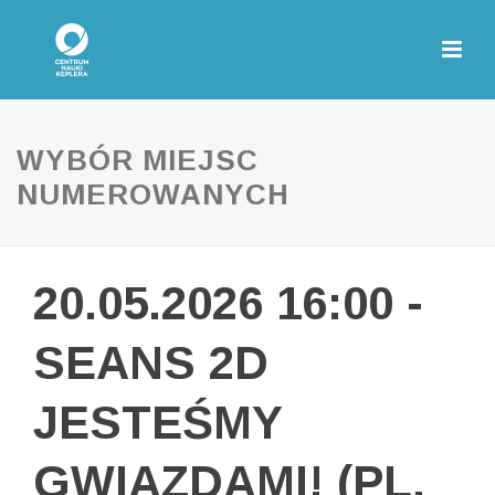
WYBÓR MIEJSC
NUMEROWANYCH
20.05.2026 16:00 -
SEANS 2D
JESTEŚMY
GWIAZDAMI! (PL,