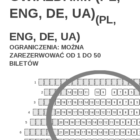
ENG, DE, UA)
(PL,
ENG, DE, UA)
OGRANICZENIA: MOŻNA
ZAREZERWOWAĆ OD 1 DO 50
BILETÓW
1
2
14
13
12
11
10
9
8
7
6
5
3
19
18
17
16
15
14
13
12
11
10
9
8
7
6
5
4
20
19
18
17
16
15
14
13
12
11
10
9
8
7
6
5
20
19
18
17
16
15
14
13
12
11
10
9
8
7
6
21
20
19
18
17
16
15
14
13
12
11
10
9
8