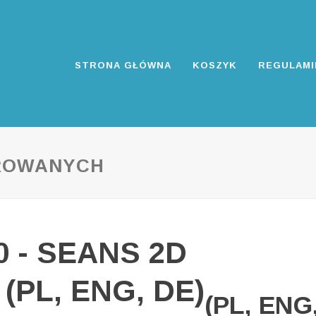
STRONA GŁÓWNA
KOSZYK
REGULAMI
ROWANYCH
00 - SEANS 2D
(PL, ENG, DE)
(PL, ENG