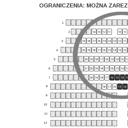
OGRANICZENIA: MOŻNA ZAREZ
1
2
14
13
12
11
10
9
3
19
18
17
16
15
14
13
12
11
4
20
19
18
17
16
15
14
13
12
5
20
19
18
17
16
15
14
13
1
6
21
20
19
18
17
16
15
14
1
7
20
19
18
17
16
15
14
1
8
18
17
16
15
14
9
10
11
12