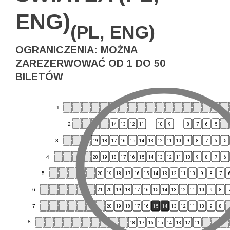
ENG)
(PL, ENG)
OGRANICZENIA: MOŻNA
ZAREZERWOWAĆ OD 1 DO 50
BILETÓW
1
2
14
13
12
11
10
9
8
7
6
5
3
19
18
17
16
15
14
13
12
11
10
9
8
7
6
5
4
20
19
18
17
16
15
14
13
12
11
10
9
8
7
6
5
20
19
18
17
16
15
14
13
12
11
10
9
8
7
6
21
20
19
18
17
16
15
14
13
12
11
10
9
8
7
20
19
18
17
16
15
14
13
12
11
10
9
8
8
18
17
16
15
14
13
12
11