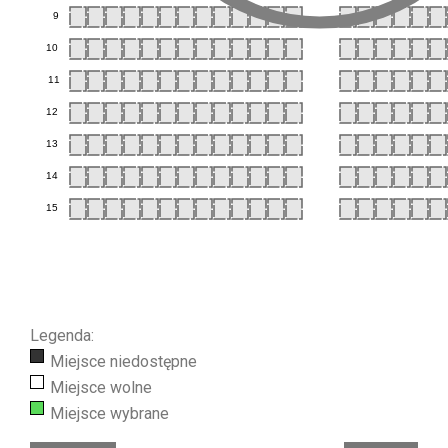
9
10
11
12
13
14
15
Legenda:
Miejsce niedostępne
Miejsce wolne
Miejsce wybrane