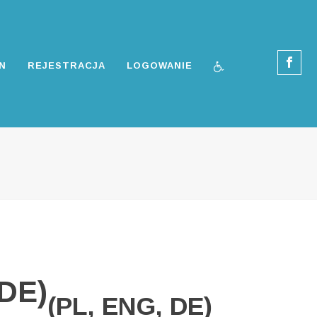
N
REJESTRACJA
LOGOWANIE
 DE)
(PL, ENG, DE)