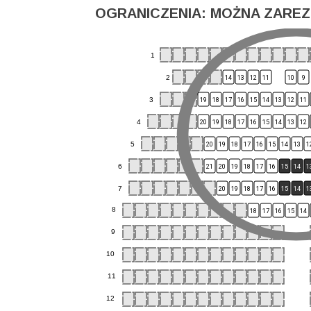
OGRANICZENIA: MOŻNA ZAREZ
1
2
14
13
12
11
10
9
3
19
18
17
16
15
14
13
12
11
4
20
19
18
17
16
15
14
13
12
5
20
19
18
17
16
15
14
13
1
6
21
20
19
18
17
16
15
14
1
7
20
19
18
17
16
15
14
1
8
18
17
16
15
14
9
10
11
12