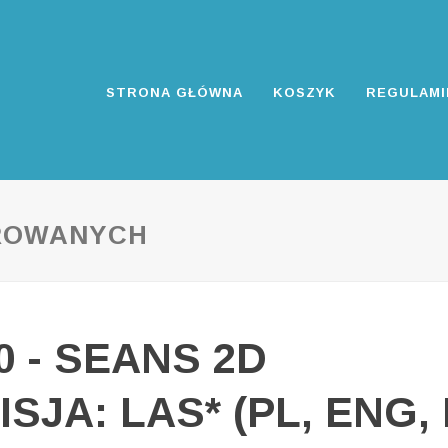
STRONA GŁÓWNA
KOSZYK
REGULAMI
ROWANYCH
00 - SEANS 2D
ISJA: LAS* (PL, ENG,