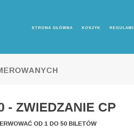
STRONA GŁÓWNA
KOSZYK
REGULAMI
UMEROWANYCH
30 - ZWIEDZANIE CP
ERWOWAĆ OD 1 DO 50 BILETÓW